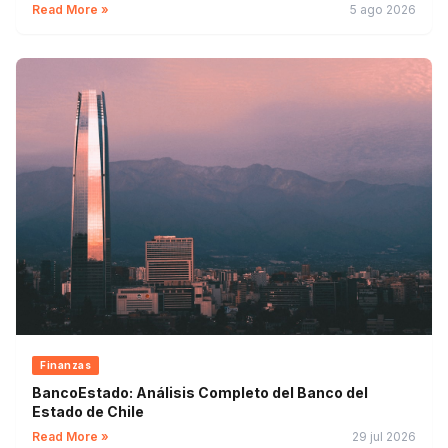
Read More »
5 ago 2026
Finanzas
BancoEstado: Análisis Completo del Banco del
Estado de Chile
Read More »
29 jul 2026