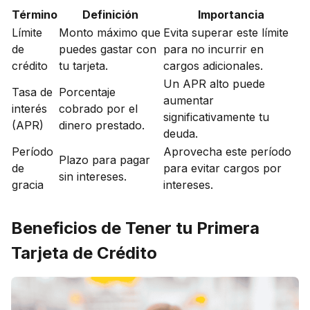
Término
Definición
Importancia
Límite
Monto máximo que
Evita superar este límite
de
puedes gastar con
para no incurrir en
crédito
tu tarjeta.
cargos adicionales.
Un APR alto puede
Tasa de
Porcentaje
aumentar
interés
cobrado por el
significativamente tu
(APR)
dinero prestado.
deuda.
Período
Aprovecha este período
Plazo para pagar
de
para evitar cargos por
sin intereses.
gracia
intereses.
Beneficios de Tener tu Primera
Tarjeta de Crédito