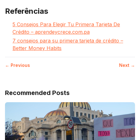
Referências
5 Consejos Para Elegir Tu Primera Tarjeta De
Crédito – aprendeycrece.com.pa
7 consejos para su primera tarjeta de crédito –
Better Money Habits
← Previous
Next →
Recommended Posts