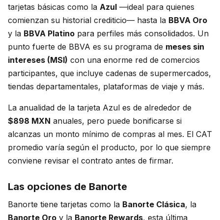
tarjetas básicas como la
Azul
—ideal para quienes
comienzan su historial crediticio— hasta la
BBVA Oro
y la
BBVA Platino
para perfiles más consolidados. Un
punto fuerte de BBVA es su programa de
meses sin
intereses (MSI)
con una enorme red de comercios
participantes, que incluye cadenas de supermercados,
tiendas departamentales, plataformas de viaje y más.
La anualidad de la tarjeta Azul es de alrededor de
$898 MXN
anuales, pero puede bonificarse si
alcanzas un monto mínimo de compras al mes. El CAT
promedio varía según el producto, por lo que siempre
conviene revisar el contrato antes de firmar.
Las opciones de Banorte
Banorte tiene tarjetas como la
Banorte Clásica
, la
Banorte Oro
y la
Banorte Rewards
, esta última