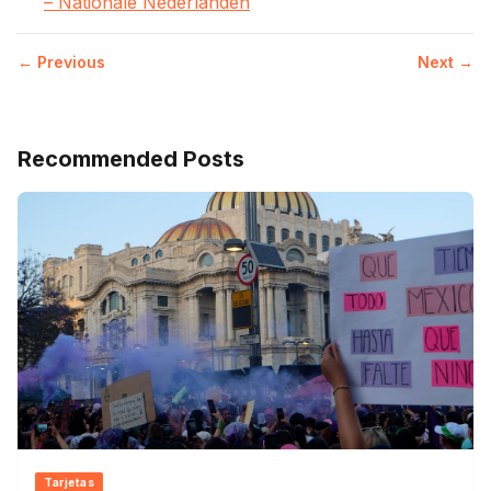
– Nationale Nederlanden
← Previous
Next →
Recommended Posts
Tarjetas