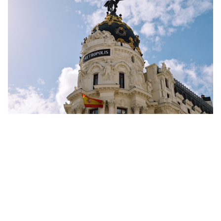
Finanzas
Bankinter: Análisis Completo del Banco para
Españoles que Buscan más Rentabilidad
Read More »
10 jun 2026