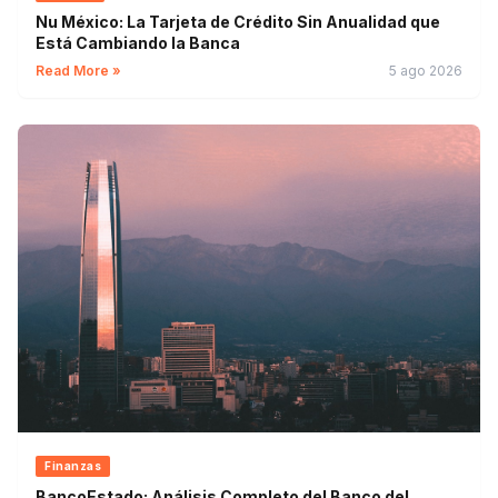
Nu México: La Tarjeta de Crédito Sin Anualidad que
Está Cambiando la Banca
Read More »
5 ago 2026
Finanzas
BancoEstado: Análisis Completo del Banco del