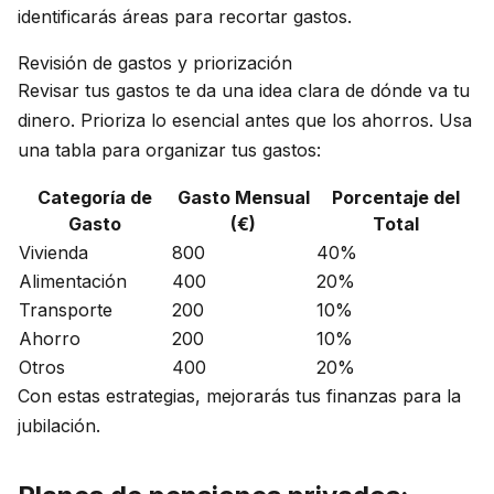
identificarás áreas para recortar gastos.
Revisión de gastos y priorización
Revisar tus gastos te da una idea clara de dónde va tu
dinero. Prioriza lo esencial antes que los ahorros. Usa
una tabla para organizar tus gastos:
Categoría de
Gasto Mensual
Porcentaje del
Gasto
(€)
Total
Vivienda
800
40%
Alimentación
400
20%
Transporte
200
10%
Ahorro
200
10%
Otros
400
20%
Con estas estrategias, mejorarás tus finanzas para la
jubilación.