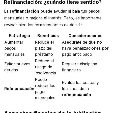
Refinanciación: ¿cuándo tiene sentido?
La
refinanciación
puede ayudar si baja tus pagos
mensuales o mejora el interés. Pero, es importante
revisar bien los términos antes de decidir.
Estrategia
Beneficios
Consideraciones
Aumentar
Reduce el
Asegúrate de que no
pagos
plazo del
haya penalizaciones por
mensuales
préstamo
pago anticipado
Reduce el
Evitar nuevas
Requiere disciplina
riesgo de
deudas
financiera
insolvencia
Puede
Evalúa los costos y
reducir los
Refinanciación
términos de la
pagos
refinanciación
mensuales