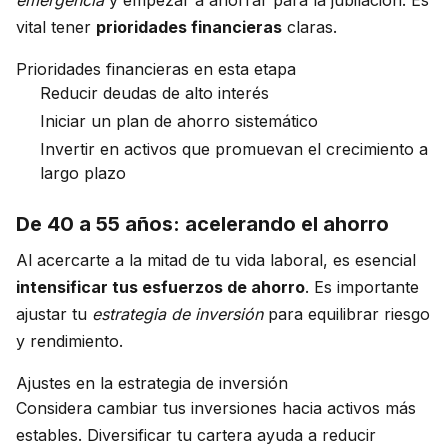
emergencia
y empezar a ahorrar para la jubilación. Es
vital tener
prioridades financieras
claras.
Prioridades financieras en esta etapa
Reducir deudas de alto interés
Iniciar un plan de ahorro sistemático
Invertir en activos que promuevan el crecimiento a
largo plazo
De 40 a 55 años: acelerando el ahorro
Al acercarte a la mitad de tu vida laboral, es esencial
intensificar tus esfuerzos de ahorro
. Es importante
ajustar tu
estrategia de inversión
para equilibrar riesgo
y rendimiento.
Ajustes en la estrategia de inversión
Considera cambiar tus inversiones hacia activos más
estables. Diversificar tu cartera ayuda a reducir