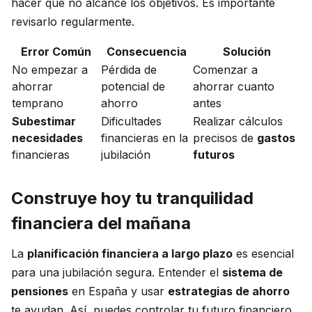
hacer que no alcance los objetivos. Es importante
revisarlo regularmente.
Error Común
Consecuencia
Solución
No empezar a
Pérdida de
Comenzar a
ahorrar
potencial de
ahorrar cuanto
temprano
ahorro
antes
Subestimar
Dificultades
Realizar cálculos
necesidades
financieras en la
precisos de
gastos
financieras
jubilación
futuros
Construye hoy tu tranquilidad
financiera del mañana
La
planificación financiera a largo plazo
es esencial
para una jubilación segura. Entender el
sistema de
pensiones
en España y usar
estrategias de ahorro
te ayudan. Así, puedes controlar tu futuro financiero.