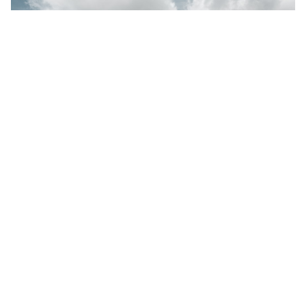
Finanzas
BBVA México vs Banorte: ¿Cuál es el Mejor Banco
para Ti?
Read More »
24 jun 2026