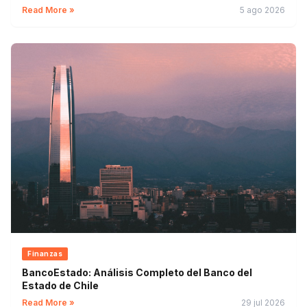
Read More »
5 ago 2026
Finanzas
BancoEstado: Análisis Completo del Banco del
Estado de Chile
Read More »
29 jul 2026